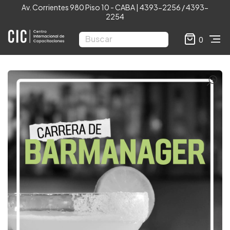
Av. Corrientes 980 Piso 10 - CABA | 4393-2256 / 4393-
2254
0