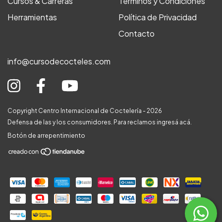
Cursos & Carreras
Términos y Condiciones
Herramientas
Política de Privacidad
Contacto
info@cursodecocteles.com
Copyright Centro Internacional de Coctelería - 2026
Defensa de las y los consumidores. Para reclamos
ingresá acá.
Botón de arrepentimiento