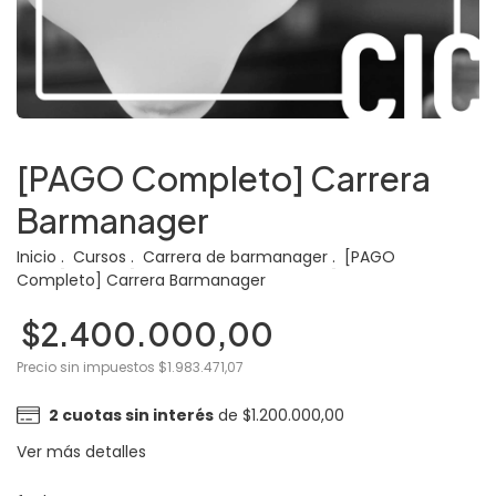
[PAGO Completo] Carrera
Barmanager
Inicio
.
Cursos
.
Carrera de barmanager
.
[PAGO
Completo] Carrera Barmanager
$2.400.000,00
Precio sin impuestos
$1.983.471,07
2
cuotas sin interés
de
$1.200.000,00
Ver más detalles