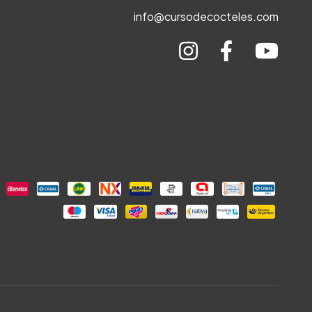
info@cursodecocteles.com