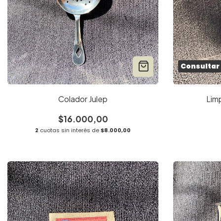
Consultar
Colador Julep
Lim
$16.000,00
2
cuotas sin interés de
$8.000,00