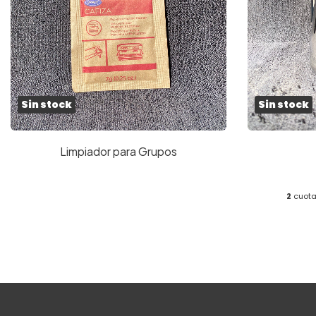
Sin stock
Sin stock
Limpiador para Grupos
2
cuota