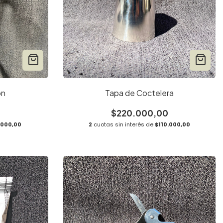
on
Tapa de Coctelera
$220.000,00
.000,00
2
cuotas sin interés de
$110.000,00