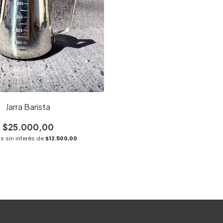
Jarra Barista
$25.000,00
s sin interés de
$12.500,00