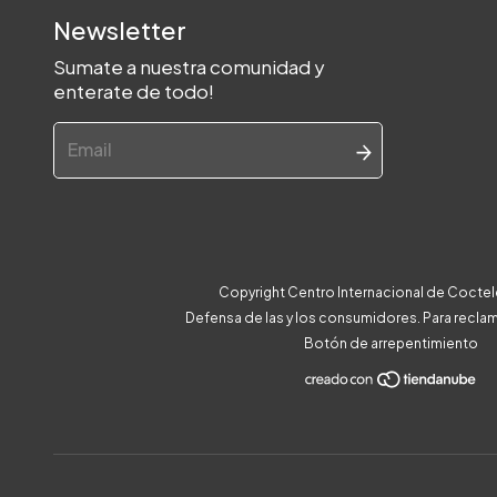
Newsletter
Sumate a nuestra comunidad y
enterate de todo!
Copyright Centro Internacional de Coctele
Defensa de las y los consumidores. Para recla
Botón de arrepentimiento