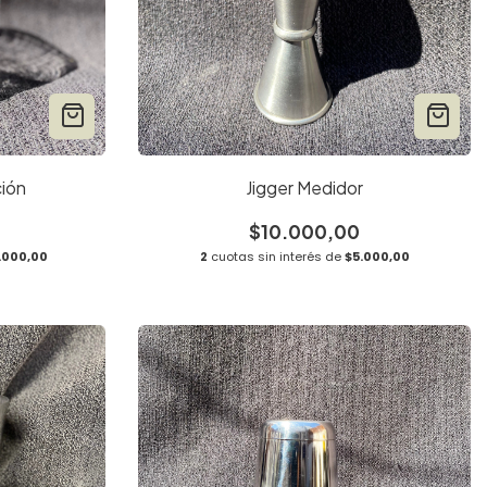
ión
Jigger Medidor
$10.000,00
.000,00
2
cuotas sin interés de
$5.000,00