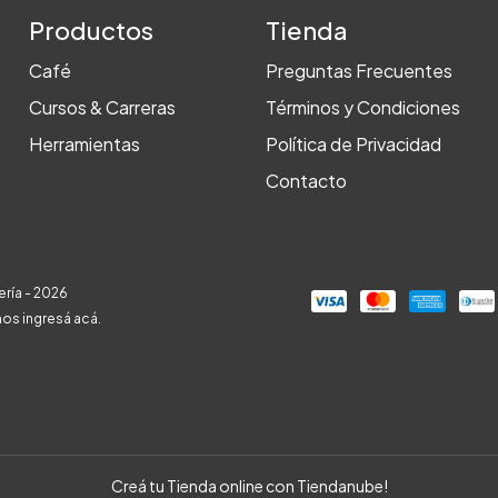
Productos
Tienda
Café
Preguntas Frecuentes
Cursos & Carreras
Términos y Condiciones
Herramientas
Política de Privacidad
Contacto
ría - 2026
mos
ingresá acá.
Creá tu Tienda online con Tiendanube!