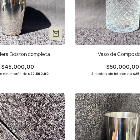
lera Boston completa
Vaso de Composic
$45.000,00
$50.000,00
 sin interés de
$22.500,00
2
cuotas sin interés de
$25