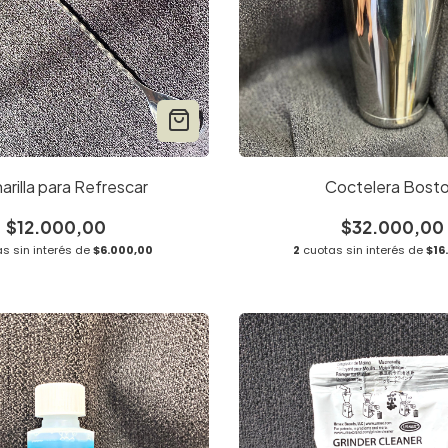
arilla para Refrescar
Coctelera Bost
$12.000,00
$32.000,00
s sin interés de
$6.000,00
2
cuotas sin interés de
$16