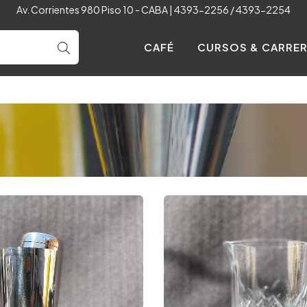
Av. Corrientes 980 Piso 10 - CABA | 4393-2256 / 4393-2254
CAFÉ
CURSOS & CARRE