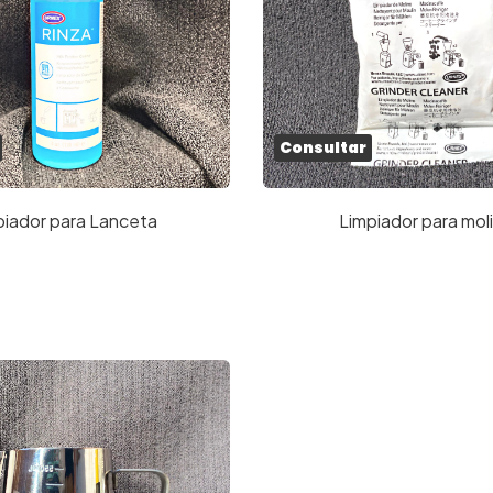
Consultar
piador para Lanceta
Limpiador para molin