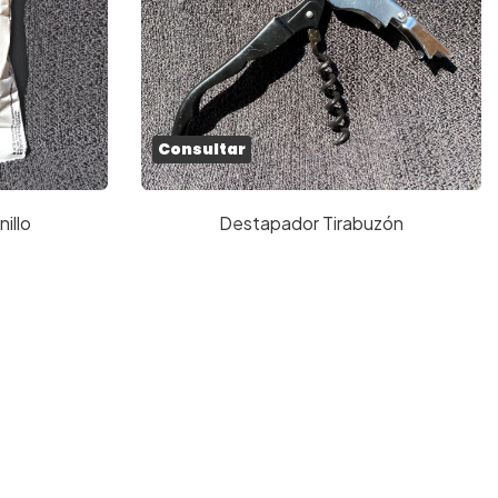
Consultar
illo
Destapador Tirabuzón