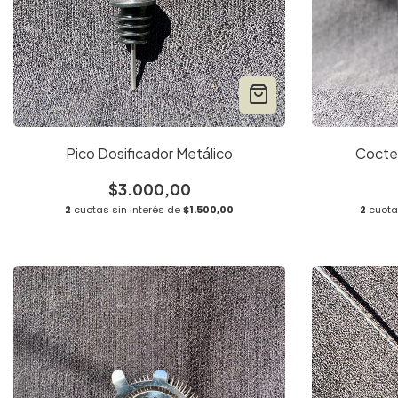
Pico Dosificador Metálico
Cocte
$3.000,00
2
cuotas sin interés de
$1.500,00
2
cuotas