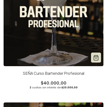
SEÑA Curso Bartender Profesional
$40.000,00
2
cuotas sin interés de
$20.000,00