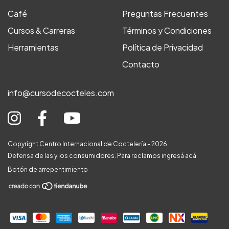
Café
Preguntas Frecuentes
Cursos & Carreras
Términos y Condiciones
Herramientas
Política de Privacidad
Contacto
info@cursodecocteles.com
Copyright Centro Internacional de Coctelería - 2026
Defensa de las y los consumidores. Para reclamos
ingresá acá.
Botón de arrepentimiento