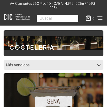
Av. Corrientes 980 Piso 10 - CABA | 4393-2256 / 4393-
2254
0
COCTELERÍA