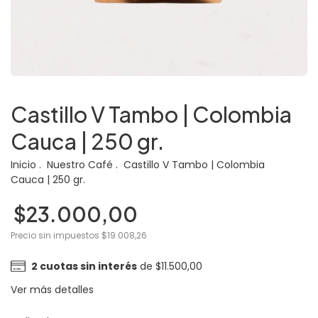
Castillo V Tambo | Colombia
Cauca | 250 gr.
Inicio
.
Nuestro Café
.
Castillo V Tambo | Colombia
Cauca | 250 gr.
$23.000,00
Precio sin impuestos
$19.008,26
2
cuotas sin interés
de
$11.500,00
Ver más detalles