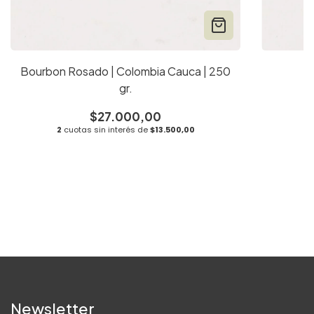
Bourbon Rosado | Colombia Cauca | 250
gr.
2
$27.000,00
2
cuotas sin interés de
$13.500,00
Newsletter