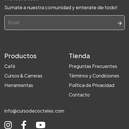
Sumate a nuestra comunidad y enterate de todo!
Productos
Tienda
Café
Preguntas Frecuentes
Cursos & Carreras
Términos y Condiciones
Herramientas
Política de Privacidad
Contacto
info@cursodecocteles.com