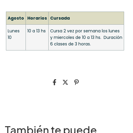
Agosto
Horarios
Cursada
Lunes
10 a 13 hs
Cursa 2 vez por semana los lunes
10
y miercoles de 10 a 13 hs. Duración
6 clases de 3 horas.
También te puede