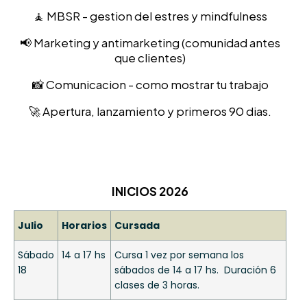
🧘 MBSR - gestion del estres y mindfulness
📢 Marketing y antimarketing (comunidad antes
que clientes)
📸 Comunicacion - como mostrar tu trabajo
🚀 Apertura, lanzamiento y primeros 90 dias.
INICIOS 2026
Julio
Horarios
Cursada
Sábado
14 a 17 hs
Cursa 1 vez por semana los
18
sábados de 14 a 17 hs. Duración 6
clases de 3 horas.