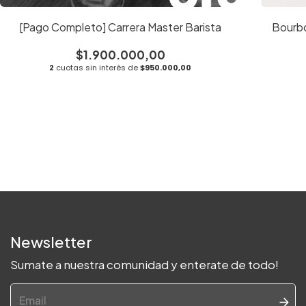
[Pago Completo] Carrera Master Barista
Bourbo
$1.900.000,00
2
cuotas sin interés de
$950.000,00
Newsletter
Sumate a nuestra comunidad y enterate de todo!