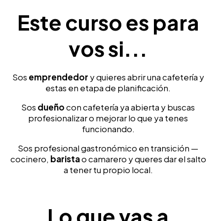
Este curso es para
vos si...
Sos
emprendedor
y quieres abrir una cafetería y
estas en etapa de planificación.
Sos
dueño
con cafetería ya abierta y buscas
profesionalizar o mejorar lo que ya tenes
funcionando.
Sos profesional gastronómico en transición —
cocinero,
barista
o camarero y queres dar el salto
a tener tu propio local.
Lo que vas a