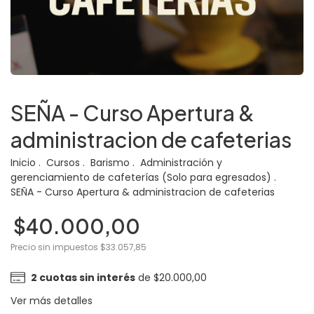
SEÑA - Curso Apertura &
administracion de cafeterias
Inicio
.
Cursos
.
Barismo
.
Administración y
gerenciamiento de cafeterías (Solo para egresados)
.
SEÑA - Curso Apertura & administracion de cafeterias
$40.000,00
Precio sin impuestos
$33.057,85
2
cuotas sin interés
de
$20.000,00
Ver más detalles