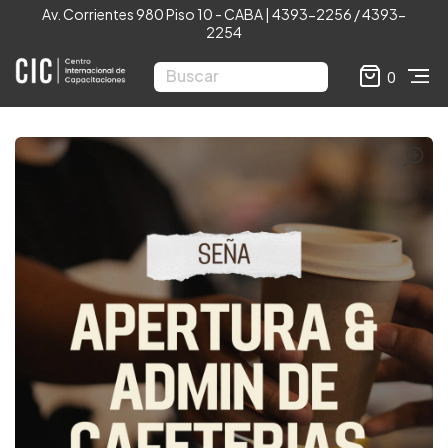
Av. Corrientes 980 Piso 10 - CABA | 4393-2256 / 4393-
2254
0